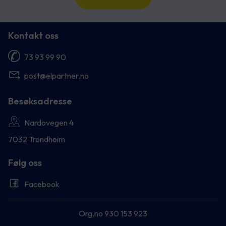
Kontakt oss
73 93 99 90
post@elpartner.no
Besøksadresse
Nardovegen 4
7032 Trondheim
Følg oss
Facebook
Org.no 930 153 923