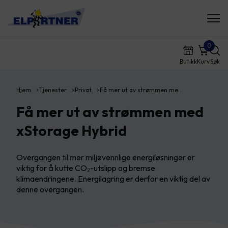
0
Butikk
Kurv
Søk
Hjem
Tjenester
Privat
Få mer ut av strømmen me…
Få mer ut av strømmen med
xStorage Hybrid
Overgangen til mer miljøvennlige energiløsninger er
viktig for å kutte CO₂-utslipp og bremse
klimaendringene. Energilagring er derfor en viktig del av
denne overgangen.