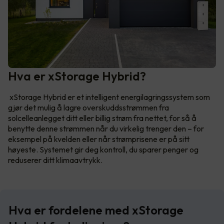
Hva er xStorage Hybrid?
xStorage Hybrid er et intelligent energilagringssystem som
gjør det mulig å lagre overskuddsstrømmen fra
solcelleanlegget ditt eller billig strøm fra nettet, for så å
benytte denne strømmen når du virkelig trenger den – for
eksempel på kvelden eller når strømprisene er på sitt
høyeste. Systemet gir deg kontroll, du sparer penger og
reduserer ditt klimaavtrykk.
Hva er fordelene med xStorage