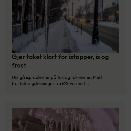
Gjør taket klart for istapper, is og
frost
Unngå isproblemer på tak og takrenner. Med
frostsikringsløsninger fra ØS Varme f…