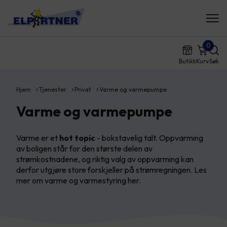
0
Butikk
Kurv
Søk
Hjem
Tjenester
Privat
Varme og varmepumpe
Varme og varmepumpe
Varme er et
hot topic
- bokstavelig talt. Oppvarming
av boligen står for den største delen av
strømkostnadene, og riktig valg av oppvarming kan
derfor utgjøre store forskjeller på strømregningen. Les
mer om varme og varmestyring her.