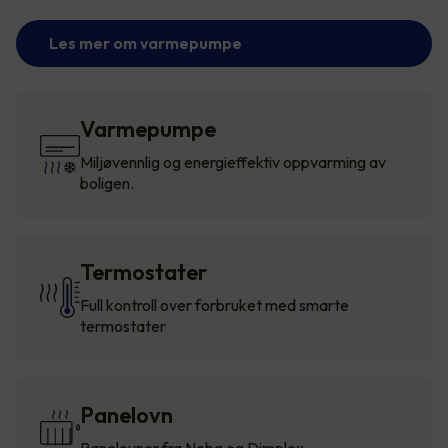
Les mer om varmepumpe
Varmepumpe
Miljøvennlig og energieffektiv oppvarming av
boligen.
Termostater
Full kontroll over forbruket med smarte
termostater
Panelovn
Panelovner fra Nobø og Dimplex