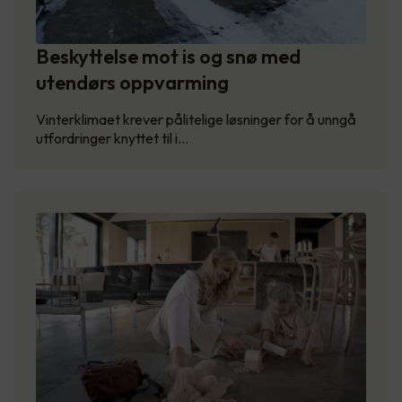
Beskyttelse mot is og snø med
utendørs oppvarming
Vinterklimaet krever pålitelige løsninger for å unngå
utfordringer knyttet til i…