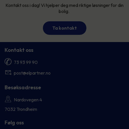
Kontakt oss i dag! Vi hjelper deg med riktige løsninger for din
bolig.
Ta kontakt
Kontakt oss
73 93 99 90
post@elpartner.no
Besøksadresse
Nardovegen 4
7032 Trondheim
Følg oss