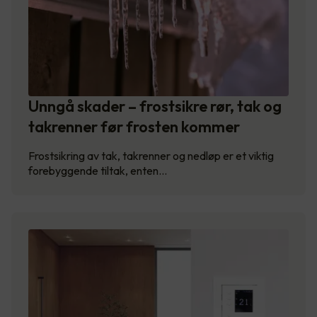
Unngå skader – frostsikre rør, tak og
takrenner før frosten kommer
Frostsikring av tak, takrenner og nedløp er et viktig
forebyggende tiltak, enten…