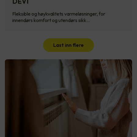
DEVI
Fleksible og høykvalitets varmeløsninger, for
innendørs komfort og utendørs sikk…
Last inn flere