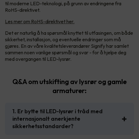
til moderne LED-teknologi, på grunn av endringene fra
RoHS-direktivet.
Les mer om RoHS-direktivet her.
Det er naturlig å ha spørsmål knyttet til utfasingen, om både
sikkerhet, installasjon, og eventuelle endringer som må
gjøres. En av våre kvalitetsleverandører Signify har samlet
sammen noen vanlige spørsmål og svar - for å hjelpe deg
med overgangen til LED-lysrør.
Q&A om utskifting av lysrør og gamle
armaturer:
1. Er bytte til LED-lysrør i tråd med
internasjonalt anerkjente
sikkerhetsstandarder?