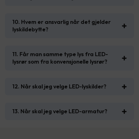
10. Hvem er ansvarlig når det gjelder
lyskildebytte?
11. Får man samme type lys fra LED-
lysrør som fra konvensjonelle lysrør?
12. Når skal jeg velge LED-lyskilder?
13. Når skal jeg velge LED-armatur?