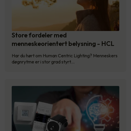
Store fordeler med
menneskeorientert belysning - HCL
Har du hørt om Human Centric Lighting? Menneskers
døgnrytme er i stor grad styrt…