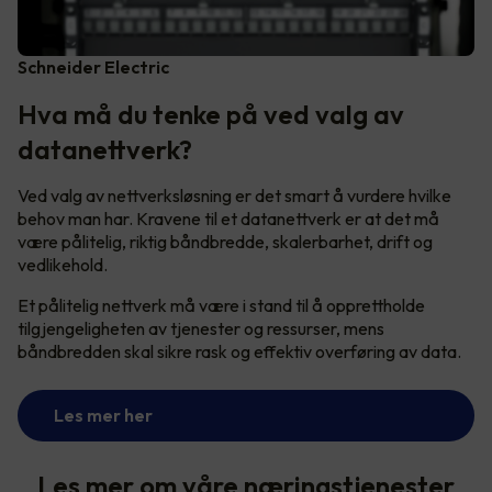
Schneider Electric
Hva må du tenke på ved valg av
datanettverk?
Ved valg av nettverksløsning er det smart å vurdere hvilke
behov man har. Kravene til et datanettverk er at det må
være pålitelig, riktig båndbredde, skalerbarhet, drift og
vedlikehold.
Et pålitelig nettverk må være i stand til å opprettholde
tilgjengeligheten av tjenester og ressurser, mens
båndbredden skal sikre rask og effektiv overføring av data.
Les mer her
Les mer om våre næringstjenester