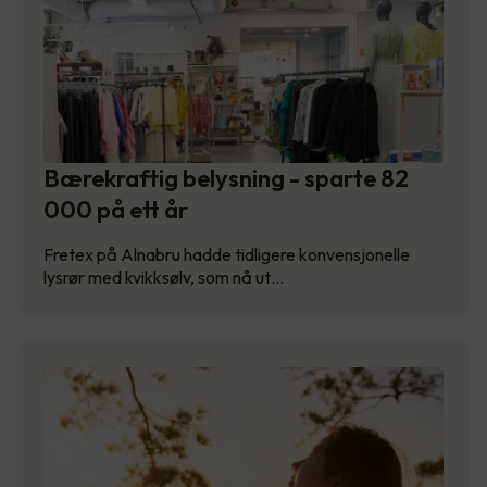
Bærekraftig belysning - sparte 82
000 på ett år
Fretex på Alnabru hadde tidligere konvensjonelle
lysrør med kvikksølv, som nå ut…