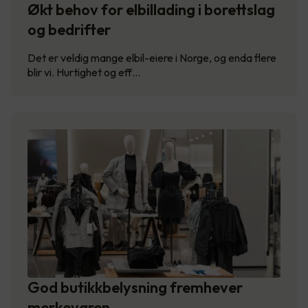
Økt behov for elbillading i borettslag
og bedrifter
Det er veldig mange elbil-eiere i Norge, og enda flere
blir vi. Hurtighet og eff…
God butikkbelysning fremhever
merkevaren