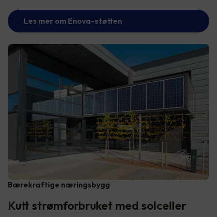
Les mer om Enova-støtten
Bærekraftige næringsbygg
Kutt strømforbruket med solceller