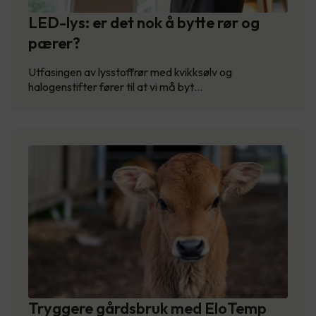
LED-lys: er det nok å bytte rør og
pærer?
Utfasingen av lysstoffrør med kvikksølv og
halogenstifter fører til at vi må byt…
Tryggere gårdsbruk med EloTemp