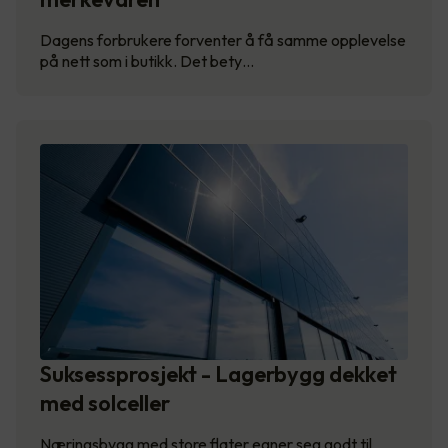
Dagens forbrukere forventer å få samme opplevelse
på nett som i butikk. Det bety…
Suksessprosjekt - Lagerbygg dekket
med solceller
Næringsbygg med store flater egner seg godt til