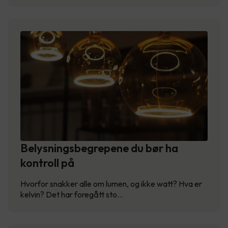
Belysningsbegrepene du bør ha
kontroll på
Hvorfor snakker alle om lumen, og ikke watt? Hva er
kelvin? Det har foregått sto…