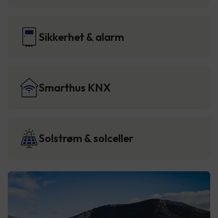
Sikkerhet & alarm
Smarthus KNX
Solstrøm & solceller