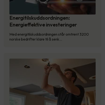
Energitilskuddsordningen:
Energieffektive investeringer
Med energitilskuddsordningen står omtrent 3200
norske bedrifter klare til å senk…