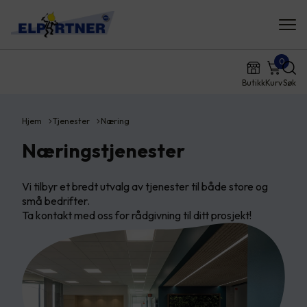
0
Butikk
Kurv
Søk
Hjem
Tjenester
Næring
Næringstjenester
Vi tilbyr et bredt utvalg av tjenester til både store og
små bedrifter.
Ta kontakt med oss for rådgivning til ditt prosjekt!