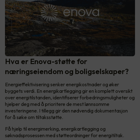
Hva er Enova-støtte for
næringseiendom og boligselskaper?
Energieffektivisering senker energikostnader og øker
byggets verdi. En energikartlegging gir en komplett oversikt
over energitilstanden, identifiserer forbedringsmuligheter og
hjelper deg med å prioritere de mest lønnsomme
investeringene. I tillegg gir den nødvendig dokumentasjon
for å søke om tiltaksstøtte.
Få hjelp til energimerking, energikartlegging og
søknadsprosessen med støtteordninger for energitiltak.