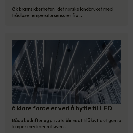
Øk brannsikkerheten i det norske landbruket med
trådløse temperatursensorer fra…
6 klare fordeler ved å bytte til LED
Både bedrifter og private blir nødt til å bytte ut gamle
lamper med mer miljøven…