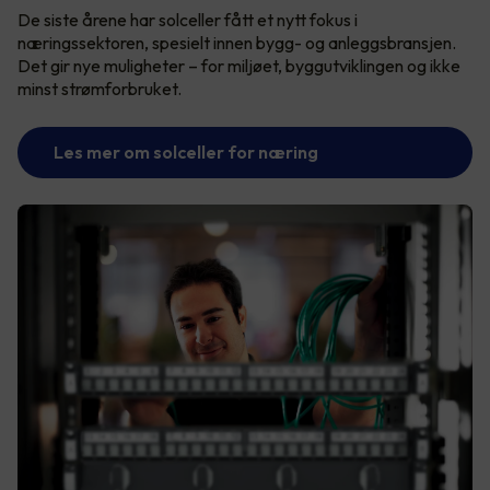
De siste årene har solceller fått et nytt fokus i
næringssektoren, spesielt innen bygg- og anleggsbransjen.
Det gir nye muligheter – for miljøet, byggutviklingen og ikke
minst strømforbruket.
Les mer om solceller for næring